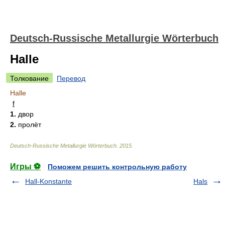
Deutsch-Russische Metallurgie Wörterbuch
Halle
Толкование
Перевод
Halle
f
1.
двор
2.
пролёт
Deutsch-Russische Metallurgie Wörterbuch
.
2015
.
Игры ⚽
Поможем решить контрольную работу
Hall-Konstante
Hals