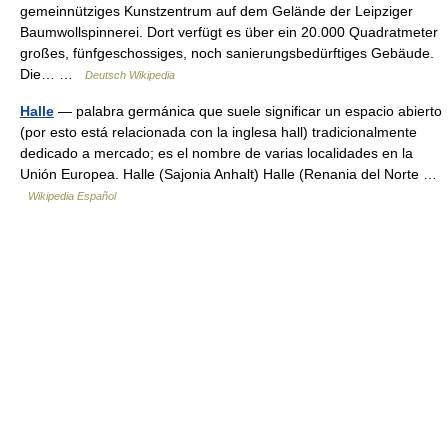
gemeinnütziges Kunstzentrum auf dem Gelände der Leipziger
Baumwollspinnerei. Dort verfügt es über ein 20.000 Quadratmeter
großes, fünfgeschossiges, noch sanierungsbedürftiges Gebäude.
Die… …
Deutsch Wikipedia
Halle
— palabra germánica que suele significar un espacio abierto
(por esto está relacionada con la inglesa hall) tradicionalmente
dedicado a mercado; es el nombre de varias localidades en la
Unión Europea. Halle (Sajonia Anhalt) Halle (Renania del Norte …
Wikipedia Español